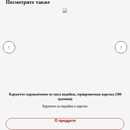
Посмотрите также
00
Карпаччо сырокопченое из мяса индейки, сервировочная нарезка (100
К
граммов)
Карпаччо из индейки в нарезке
О продукте